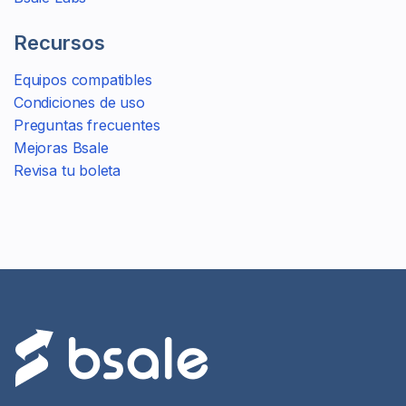
Recursos
Equipos compatibles
Condiciones de uso
Preguntas frecuentes
Mejoras Bsale
Revisa tu boleta