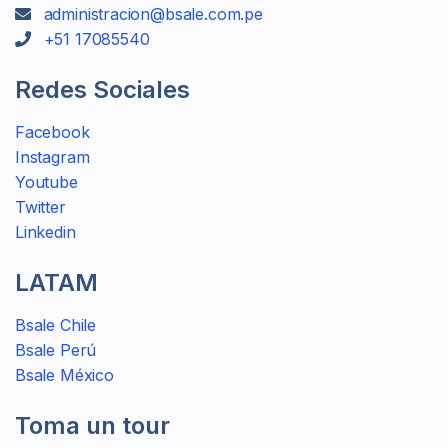
administracion@bsale.com.pe
+51 17085540
Redes Sociales
Facebook
Instagram
Youtube
Twitter
Linkedin
LATAM
Bsale Chile
Bsale Perú
Bsale México
Toma un tour