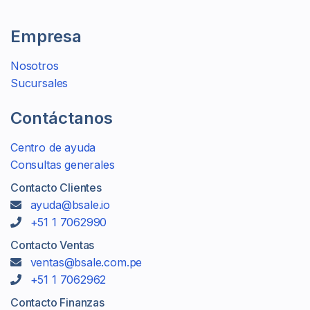
Empresa
Nosotros
Sucursales
Contáctanos
Centro de ayuda
Consultas generales
Contacto Clientes
ayuda@bsale.io
+51 1 7062990
Contacto Ventas
ventas@bsale.com.pe
+51 1 7062962
Contacto Finanzas